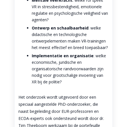
Mentale veerkracht
: welke rol speelt
VR in stressbestendigheid, emotionele
regulatie en psychologische veiligheid van
agenten?
Ontwerp en schaalbaarheid
: welke
didactische en technologische
ontwerpelementen maken VR-trainingen
het meest effectief en breed toepasbaar?
Implementatie en organisatie
: welke
economische, juridische en
organisatorische randvoorwaarden zijn
nodig voor grootschalige invoering van
XR bij de politie?
Het onderzoek wordt uitgevoerd door een
speciaal aangestelde PhD-onderzoeker, die
naast begeleiding door EUR-professoren en
ECDA-experts ook ondersteund wordt door dr.
Tim Theeboom werkzaam bij de portefeuille