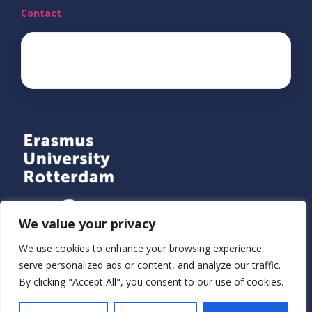
Contact
ecda@eur.nl
We value your privacy
We use cookies to enhance your browsing experience,
serve personalized ads or content, and analyze our traffic.
By clicking "Accept All", you consent to our use of cookies.