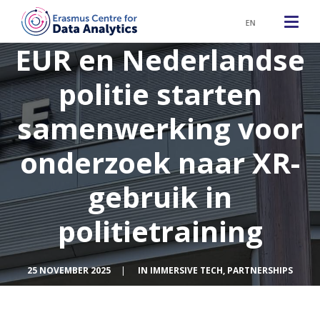
EN
EUR en Nederlandse
politie starten
samenwerking voor
onderzoek naar XR-
gebruik in
politietraining
25 NOVEMBER 2025
|
IN
IMMERSIVE TECH
,
PARTNERSHIPS