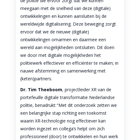
de politie die ervoor zorgt dat we kunnen
meegaan met de snelheid van deze (digitale)
ontwikkelingen en kunnen aansluiten bij de
wereldwijde digitalisering. Deze beweging zorgt
ervoor dat we de nieuwe (digitale)
ontwikkelingen omarmen en daarmee een
wereld aan mogelijkheden ontsluiten. Dit doen
we door met digitale mogelijkheden het
politiewerk effectiever en efficiënter te maken; in
nauwe afstemming en samenwerking met
(keten)partners.
Dr. Tim Theeboom
, projectleider XR van de
portefeuille digitale transformatie Nederlandse
politie, benadrukt: “Met dit onderzoek zetten we
een belangrijke stap richting een toekomst
waarin XR-technologie nog effectiever kan
worden ingezet en collega’s helpt om zich
professioneel (door) te ontwikkelen en hun werk